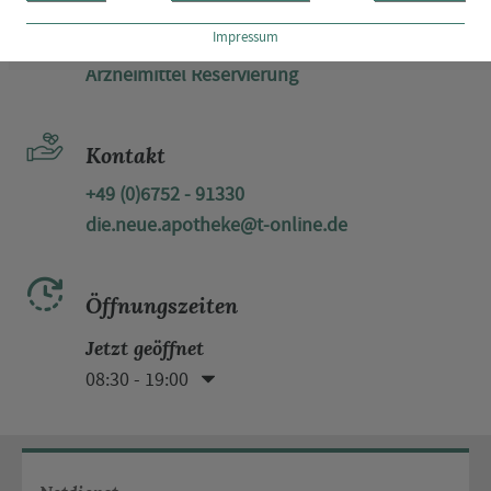
Reservierung
Impressum
Arzneimittel Reservierung
Kontakt
+49 (0)6752 - 91330
die.neue.apotheke@t-online.de
Öffnungszeiten
Jetzt geöffnet
08:30 - 19:00