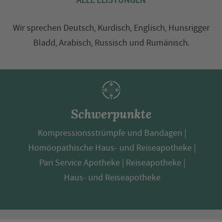
ALLE LEISTUNGEN
Wir sprechen
Deutsch
,
Kurdisch
,
Englisch
,
Hunsrigger
Bladd
,
Arabisch
,
Russisch
und
Rumänisch
.
Schwerpunkte
Kompressionsstrümpfe und Bandagen
Homöopathische Haus- und Reiseapotheke
Pari Service Apotheke
Reiseapotheke
Haus- und Reiseapotheke